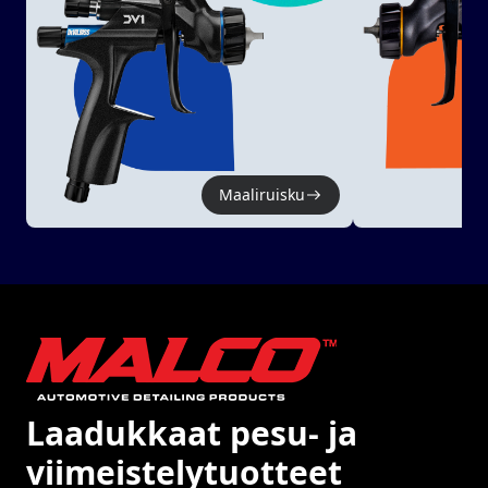
Maaliruisku
Laadukkaat pesu- ja
viimeistelytuotteet