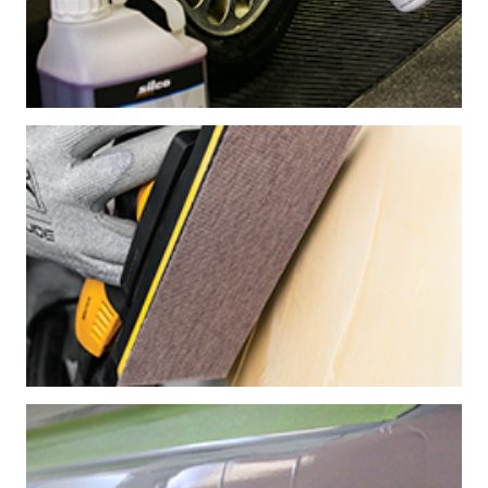
AUTONHOITO
HIONTA