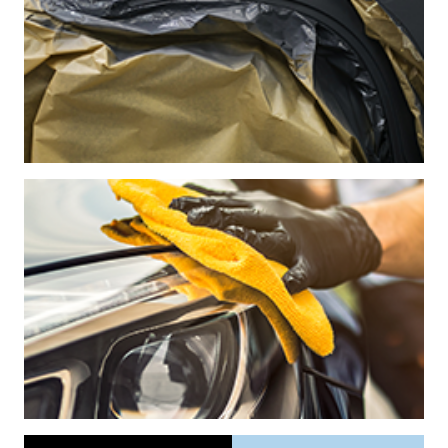
TEIPPAUS JA SUOJAUS
VIIMEISTELY