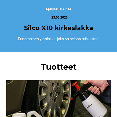
AJANKOHTAISTA
23.05.2025
Silco X10 kirkaslakka
Erinomainen yleislakka, joka on helppo ruiskuttaa!
Tuotteet