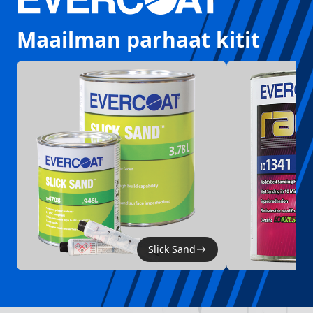
Maailman parhaat kitit
Slick Sand