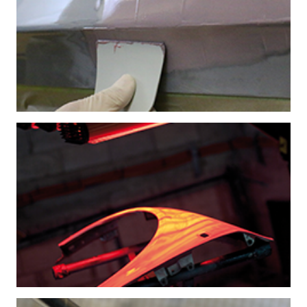
KITTAUS
LAITTEET