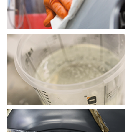
PUHDISTUS
TARVIKKEET