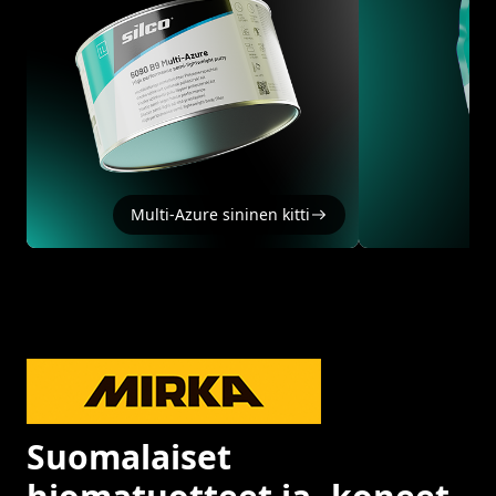
Multi-Azure sininen kitti
Suomalaiset