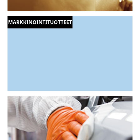
MAALIT JA LAKAT
MARKKINOINTITUOTTEET