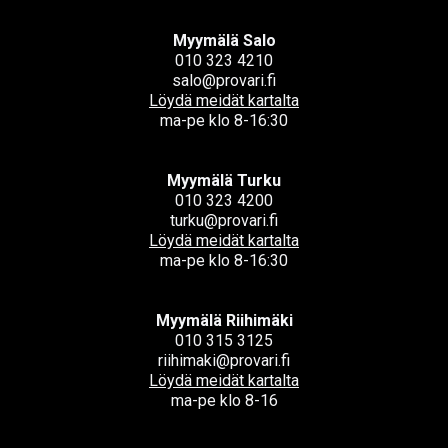
Myymälä Salo
010 323 4210
salo@provari.fi
Löydä meidät kartalta
ma-pe klo 8-16:30
Myymälä Turku
010 323 4200
turku@provari.fi
Löydä meidät kartalta
ma-pe klo 8-16:30
Myymälä Riihimäki
010 315 3125
riihimaki@provari.fi
Löydä meidät kartalta
ma-pe klo 8-16