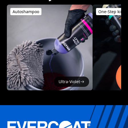
Autoshampoo
One-Step kiillo
Ultra-Violet