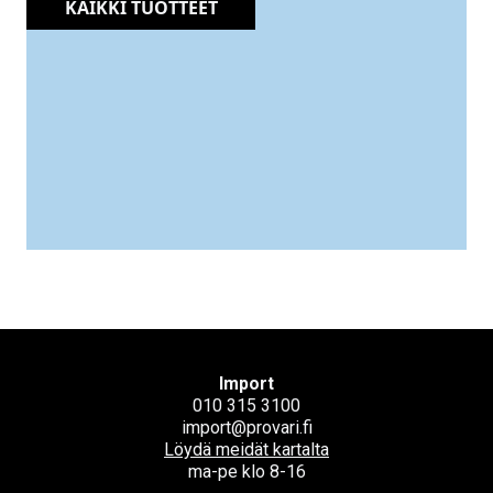
KAIKKI TUOTTEET
Import
010 315 3100
import@provari.fi
Löydä meidät kartalta
ma-pe klo 8-16