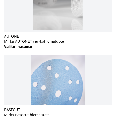
AUTONET
Mirka AUTONET verkkohiomatuote
Valikoimatuote
BASECUT
Mirka Basecut hiomatuote