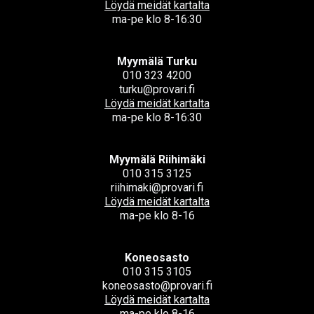
Löydä meidät kartalta
ma-pe klo 8-16:30
Myymälä Turku
010 323 4200
turku@provari.fi
Löydä meidät kartalta
ma-pe klo 8-16:30
Myymälä Riihimäki
010 315 3125
riihimaki@provari.fi
Löydä meidät kartalta
ma-pe klo 8-16
Koneosasto
010 315 3105
koneosasto@provari.fi
Löydä meidät kartalta
ma-pe klo 8-16