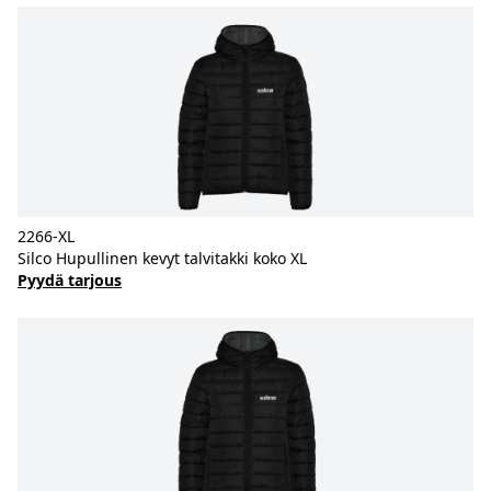
2266-XL
Silco Hupullinen kevyt talvitakki koko XL
Pyydä tarjous