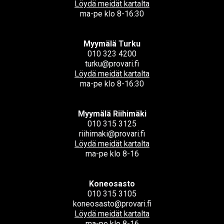
Löydä meidät kartalta
ma-pe klo 8-16:30
Myymälä Turku
010 323 4200
turku@provari.fi
Löydä meidät kartalta
ma-pe klo 8-16:30
Myymälä Riihimäki
010 315 3125
riihimaki@provari.fi
Löydä meidät kartalta
ma-pe klo 8-16
Koneosasto
010 315 3105
koneosasto@provari.fi
Löydä meidät kartalta
ma-pe klo 8-16