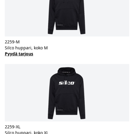
2259-M
Silco huppari, koko M
Pyydä tarjous
2259-XL
Silco huppari, koko XL