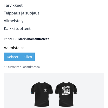
Tarvikkeet
Teippaus ja suojaus
Viimeistely
Kaikki tuotteet
Etusivu
/
Markkinointituotteet
Valmistajat
Debeer
Silco
53 tuotteita suodattimessa