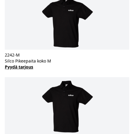
2242-M
Silco Pikeepaita koko M
Pyydä tarjous