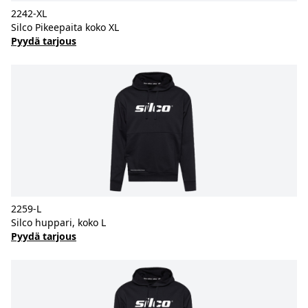
2242-XL
Silco Pikeepaita koko XL
Pyydä tarjous
2259-L
Silco huppari, koko L
Pyydä tarjous