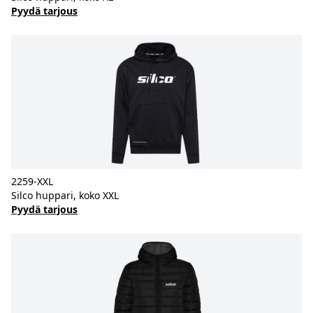
Pyydä tarjous
2259-XXL
Silco huppari, koko XXL
Pyydä tarjous