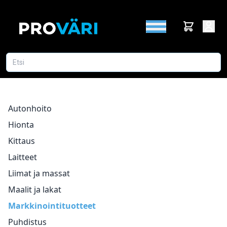
Autonhoito
Hionta
Kittaus
Laitteet
Liimat ja massat
Maalit ja lakat
Markkinointituotteet
Puhdistus