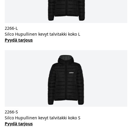
2266-L
Silco Hupullinen kevyt talvitakki koko L
Pyydä tarjous
2266-S
Silco Hupullinen kevyt talvitakki koko S
Pyydä tarjous