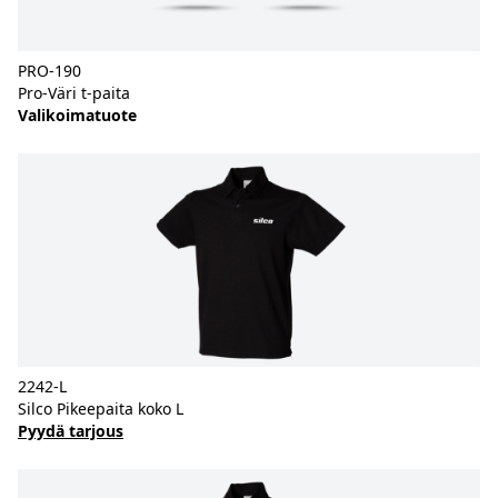
PRO-190
Pro-Väri t-paita
Valikoimatuote
2242-L
Silco Pikeepaita koko L
Pyydä tarjous