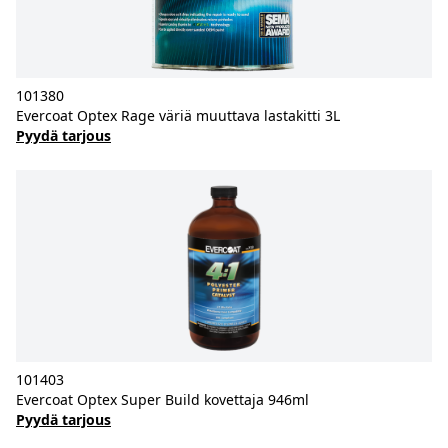
101380
Evercoat Optex Rage väriä muuttava lastakitti 3L
Pyydä tarjous
101403
Evercoat Optex Super Build kovettaja 946ml
Pyydä tarjous