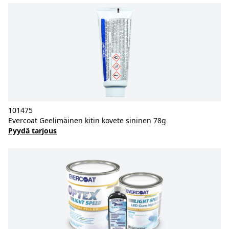
101475
Evercoat Geelimäinen kitin kovete sininen 78g
Pyydä tarjous