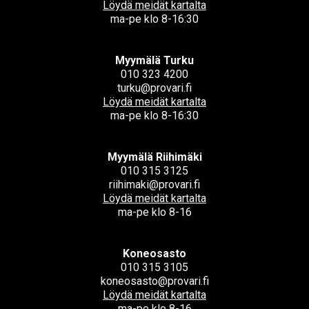
Löydä meidät kartalta
ma-pe klo 8-16:30
Myymälä Turku
010 323 4200
turku@provari.fi
Löydä meidät kartalta
ma-pe klo 8-16:30
Myymälä Riihimäki
010 315 3125
riihimaki@provari.fi
Löydä meidät kartalta
ma-pe klo 8-16
Koneosasto
010 315 3105
koneosasto@provari.fi
Löydä meidät kartalta
ma-pe klo 8-16