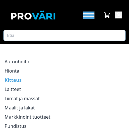
Autonhoito
Hionta
Kittaus
Laitteet
Liimat ja massat
Maalit ja lakat
Markkinointituotteet
Puhdistus