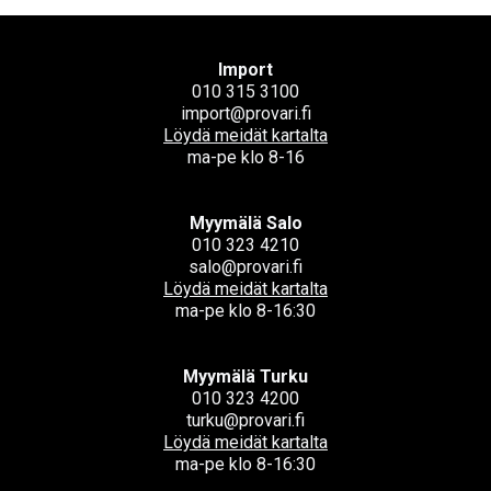
Import
010 315 3100
import@provari.fi
Löydä meidät kartalta
ma-pe klo 8-16
Myymälä Salo
010 323 4210
salo@provari.fi
Löydä meidät kartalta
ma-pe klo 8-16:30
Myymälä Turku
010 323 4200
turku@provari.fi
Löydä meidät kartalta
ma-pe klo 8-16:30