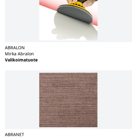
ABRALON
Mirka Abralon
Valikoimatuote
ABRANET