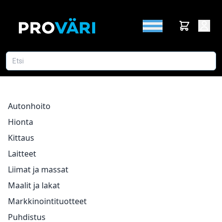
Autonhoito
Hionta
Kittaus
Laitteet
Liimat ja massat
Maalit ja lakat
Markkinointituotteet
Puhdistus