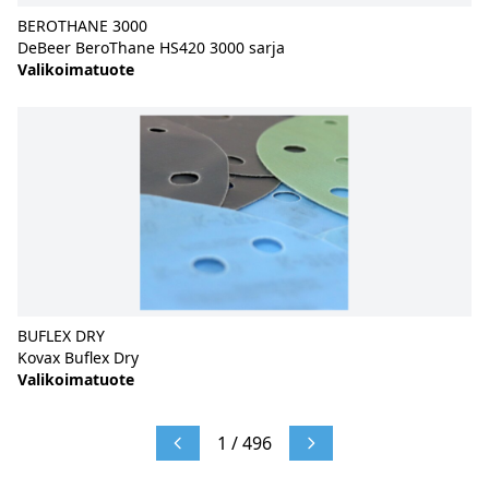
BEROTHANE 3000
DeBeer BeroThane HS420 3000 sarja
Valikoimatuote
BUFLEX DRY
Kovax Buflex Dry
Valikoimatuote
1 / 496