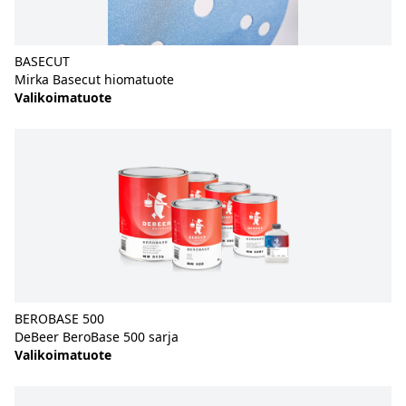
BASECUT
Mirka Basecut hiomatuote
Valikoimatuote
BEROBASE 500
DeBeer BeroBase 500 sarja
Valikoimatuote