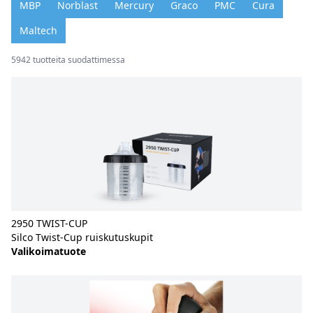
MBP
Norblast
Mercury
Graco
PMC
Cura
Maltech
5942 tuotteita suodattimessa
2950 TWIST-CUP
Silco Twist-Cup ruiskutuskupit
Valikoimatuote