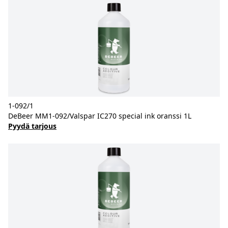
1-092/1
DeBeer MM1-092/Valspar IC270 special ink oranssi 1L
Pyydä tarjous