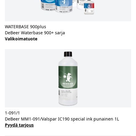
WATERBASE 900plus
DeBeer Waterbase 900+ sarja
Valikoimatuote
1-091/1
DeBeer MM1-091/Valspar IC190 special ink punainen 1L
Pyydä tarjous