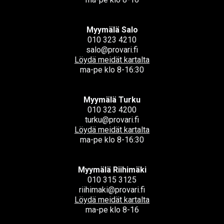
Myymälä Salo
010 323 4210
salo@provari.fi
Löydä meidät kartalta
ma-pe klo 8-16:30
Myymälä Turku
010 323 4200
turku@provari.fi
Löydä meidät kartalta
ma-pe klo 8-16:30
Myymälä Riihimäki
010 315 3125
riihimaki@provari.fi
Löydä meidät kartalta
ma-pe klo 8-16