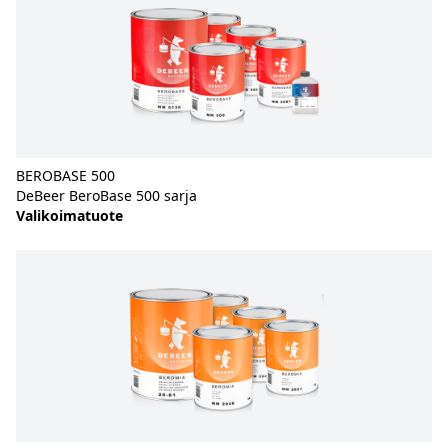
BEROBASE 500
DeBeer BeroBase 500 sarja
Valikoimatuote