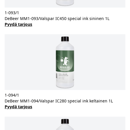
1-093/1
DeBeer MM1-093/Valspar IC450 special ink sininen 1L
Pyydä tarjous
1-094/1
DeBeer MM1-094/Valspar IC280 special ink keltainen 1L
Pyydä tarjous