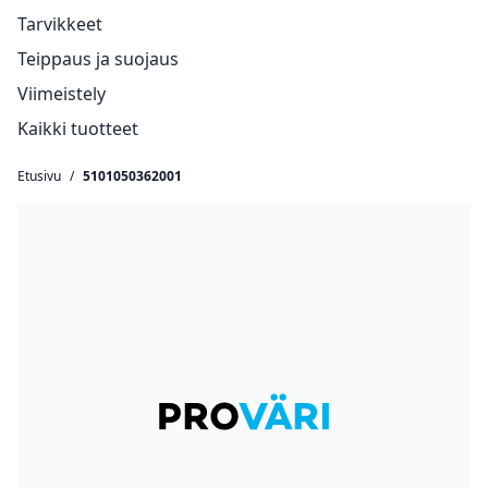
Tarvikkeet
Teippaus ja suojaus
Viimeistely
Kaikki tuotteet
Etusivu
/
5101050362001