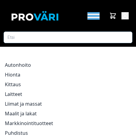
Autonhoito
Hionta
Kittaus
Laitteet
Liimat ja massat
Maalit ja lakat
Markkinointituotteet
Puhdistus