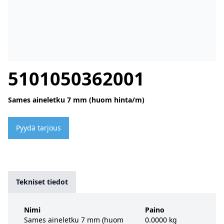
5101050362001
Sames aineletku 7 mm (huom hinta/m)
Pyydä tarjous
Tekniset tiedot
Nimi
Paino
Sames aineletku 7 mm (huom
0.0000 kg