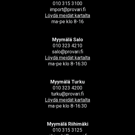
010 315 3100
import@provari.fi
Löydä meidät kartalta
ma-pe klo 8-16
Myymälä Salo
010 323 4210
salo@provari.fi
Löydä meidät kartalta
ma-pe klo 8-16:30
Myymälä Turku
010 323 4200
turku@provari.fi
Löydä meidät kartalta
ma-pe klo 8-16:30
Myymälä Riihimäki
010 315 3125