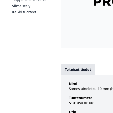
Viimeistely
Kaikki tuotteet
Tekniset tiedot
Nimi
Sames aineletku 10 mm (
Tuotenumero
5101050361001
Gtin