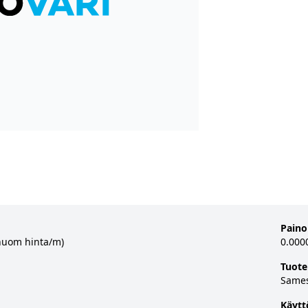
Paino
huom hinta/m)
0.000
Tuote
Same
Käytt