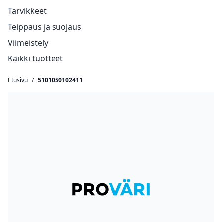
Tarvikkeet
Teippaus ja suojaus
Viimeistely
Kaikki tuotteet
Etusivu
/
5101050102411