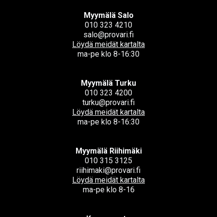
Myymälä Salo
010 323 4210
salo@provari.fi
Löydä meidät kartalta
ma-pe klo 8-16:30
Myymälä Turku
010 323 4200
turku@provari.fi
Löydä meidät kartalta
ma-pe klo 8-16:30
Myymälä Riihimäki
010 315 3125
riihimaki@provari.fi
Löydä meidät kartalta
ma-pe klo 8-16