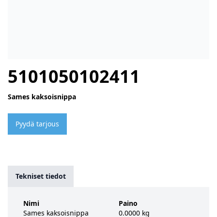
5101050102411
Sames kaksoisnippa
Pyydä tarjous
Tekniset tiedot
Nimi
Paino
Sames kaksoisnippa
0.0000 kg