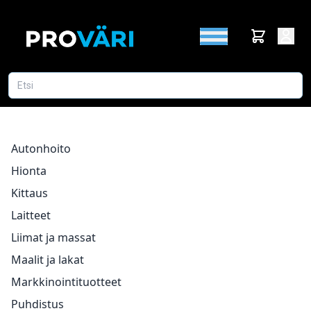
Autonhoito
Hionta
Kittaus
Laitteet
Liimat ja massat
Maalit ja lakat
Markkinointituotteet
Puhdistus