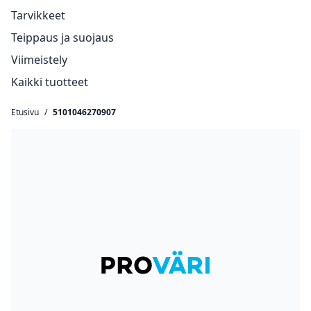
Tarvikkeet
Teippaus ja suojaus
Viimeistely
Kaikki tuotteet
Etusivu
/
5101046270907