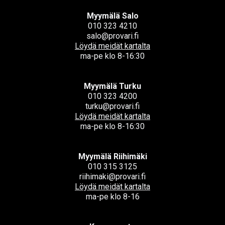
Myymälä Salo
010 323 4210
salo@provari.fi
Löydä meidät kartalta
ma-pe klo 8-16:30
Myymälä Turku
010 323 4200
turku@provari.fi
Löydä meidät kartalta
ma-pe klo 8-16:30
Myymälä Riihimäki
010 315 3125
riihimaki@provari.fi
Löydä meidät kartalta
ma-pe klo 8-16