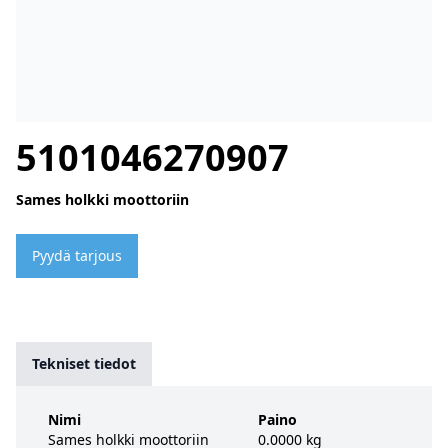
5101046270907
Sames holkki moottoriin
Pyydä tarjous
Tekniset tiedot
Nimi
Paino
Sames holkki moottoriin
0.0000 kg