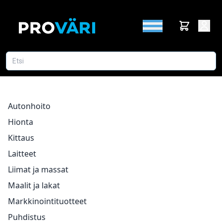
Autonhoito
Hionta
Kittaus
Laitteet
Liimat ja massat
Maalit ja lakat
Markkinointituotteet
Puhdistus