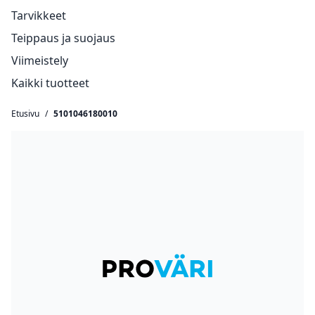
Tarvikkeet
Teippaus ja suojaus
Viimeistely
Kaikki tuotteet
Etusivu
/
5101046180010