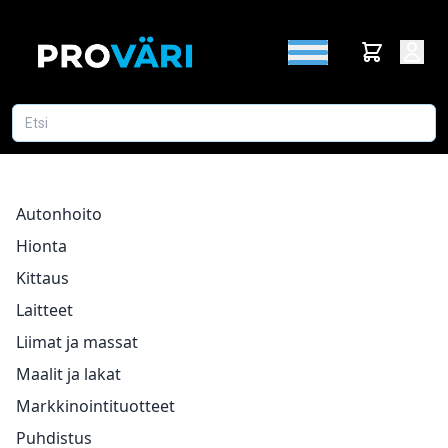
Autonhoito
Hionta
Kittaus
Laitteet
Liimat ja massat
Maalit ja lakat
Markkinointituotteet
Puhdistus