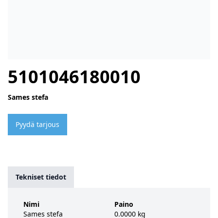
5101046180010
Sames stefa
Pyydä tarjous
Tekniset tiedot
Nimi
Paino
Sames stefa
0.0000 kg