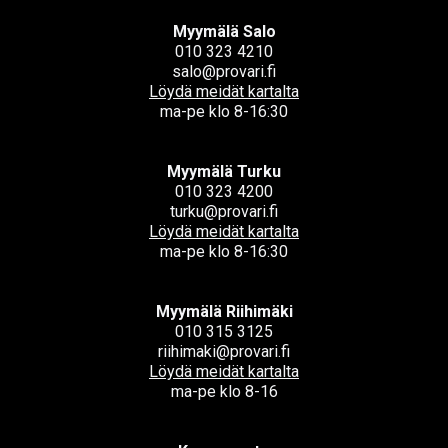
Myymälä Salo
010 323 4210
salo@provari.fi
Löydä meidät kartalta
ma-pe klo 8-16:30
Myymälä Turku
010 323 4200
turku@provari.fi
Löydä meidät kartalta
ma-pe klo 8-16:30
Myymälä Riihimäki
010 315 3125
riihimaki@provari.fi
Löydä meidät kartalta
ma-pe klo 8-16