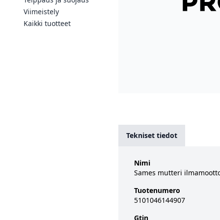
Viimeistely
Kaikki tuotteet
Tekniset tiedot
Nimi
Sames mutteri ilmamootto
Tuotenumero
5101046144907
Gtin