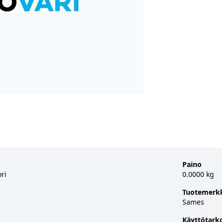
Paino
ri
0.0000 kg
Tuotemerk
Sames
Käyttötark