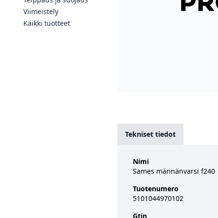
Viimeistely
Kaikki tuotteet
Tekniset tiedot
Nimi
Sames männänvarsi f240
Tuotenumero
5101044970102
Gtin