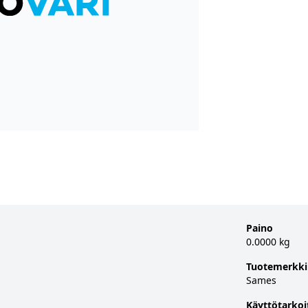
Paino
0.0000 kg
Tuotemerkki
Sames
Käyttötarkoi