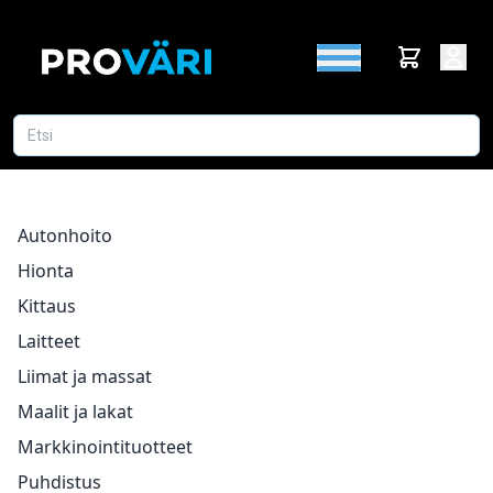
Autonhoito
Hionta
Kittaus
Laitteet
Liimat ja massat
Maalit ja lakat
Markkinointituotteet
Puhdistus