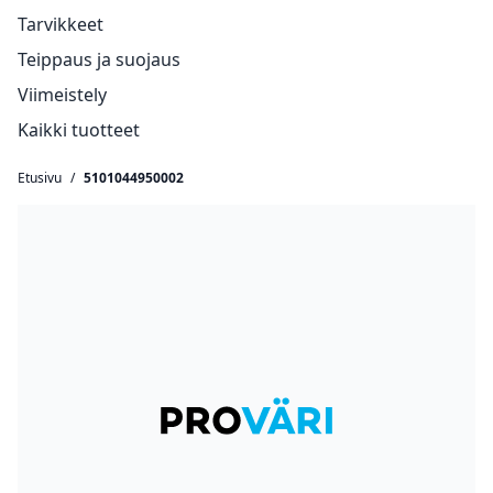
Tarvikkeet
Teippaus ja suojaus
Viimeistely
Kaikki tuotteet
Etusivu
/
5101044950002