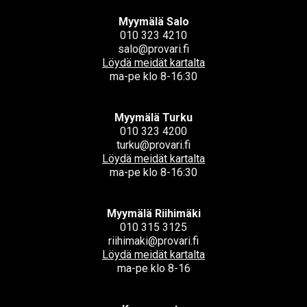
Myymälä Salo
010 323 4210
salo@provari.fi
Löydä meidät kartalta
ma-pe klo 8-16:30
Myymälä Turku
010 323 4200
turku@provari.fi
Löydä meidät kartalta
ma-pe klo 8-16:30
Myymälä Riihimäki
010 315 3125
riihimaki@provari.fi
Löydä meidät kartalta
ma-pe klo 8-16