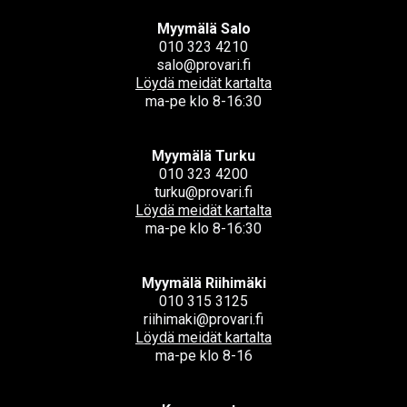
Myymälä Salo
010 323 4210
salo@provari.fi
Löydä meidät kartalta
ma-pe klo 8-16:30
Myymälä Turku
010 323 4200
turku@provari.fi
Löydä meidät kartalta
ma-pe klo 8-16:30
Myymälä Riihimäki
010 315 3125
riihimaki@provari.fi
Löydä meidät kartalta
ma-pe klo 8-16