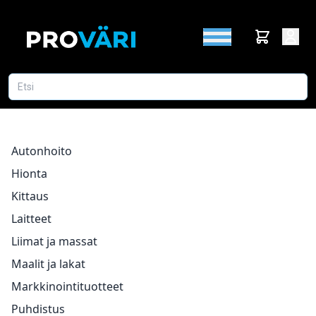
Autonhoito
Hionta
Kittaus
Laitteet
Liimat ja massat
Maalit ja lakat
Markkinointituotteet
Puhdistus