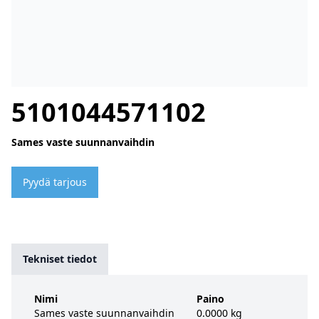
5101044571102
Sames vaste suunnanvaihdin
Pyydä tarjous
Tekniset tiedot
Nimi
Paino
Sames vaste suunnanvaihdin
0.0000 kg