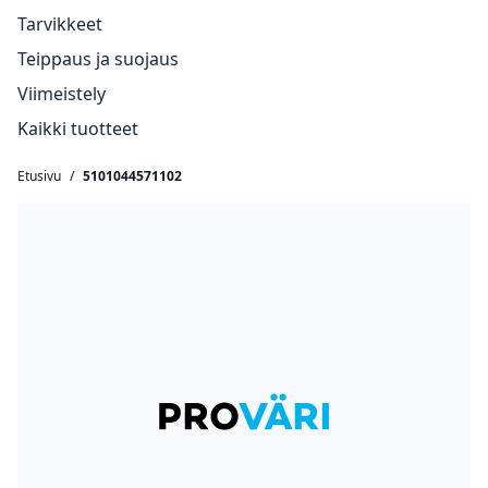
Tarvikkeet
Teippaus ja suojaus
Viimeistely
Kaikki tuotteet
Etusivu
/
5101044571102