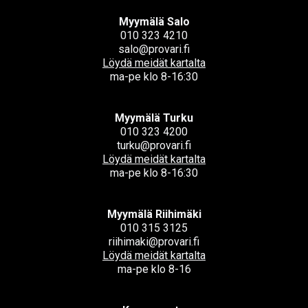
Myymälä Salo
010 323 4210
salo@provari.fi
Löydä meidät kartalta
ma-pe klo 8-16:30
Myymälä Turku
010 323 4200
turku@provari.fi
Löydä meidät kartalta
ma-pe klo 8-16:30
Myymälä Riihimäki
010 315 3125
riihimaki@provari.fi
Löydä meidät kartalta
ma-pe klo 8-16