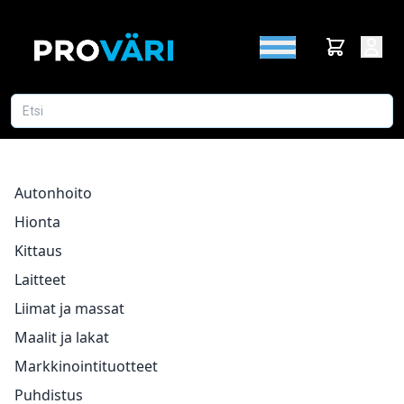
Autonhoito
Hionta
Kittaus
Laitteet
Liimat ja massat
Maalit ja lakat
Markkinointituotteet
Puhdistus