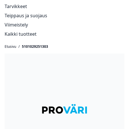
Tarvikkeet
Teippaus ja suojaus
Viimeistely
Kaikki tuotteet
Etusivu
/
5101029251303