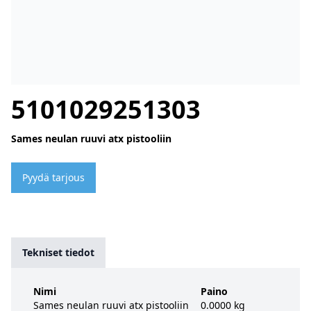
5101029251303
Sames neulan ruuvi atx pistooliin
Pyydä tarjous
Tekniset tiedot
Nimi
Paino
Sames neulan ruuvi atx pistooliin
0.0000 kg