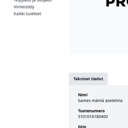
Viimeistely
Kaikki tuotteet
Tekniset tiedot
Nimi
Sames mäntä asetelma
Tuotenumero
5101016180400
Gtin