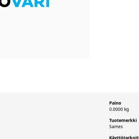
Paino
0.0000 kg
Tuotemerkki
Sames
Käyttötarkoit