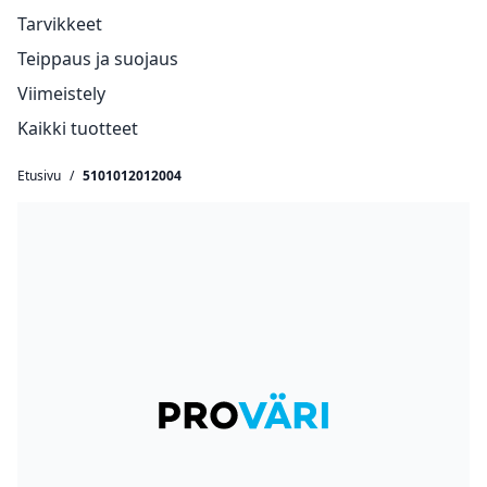
Tarvikkeet
Teippaus ja suojaus
Viimeistely
Kaikki tuotteet
Etusivu
/
5101012012004