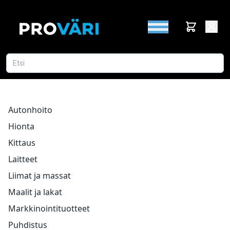
Autonhoito
Hionta
Kittaus
Laitteet
Liimat ja massat
Maalit ja lakat
Markkinointituotteet
Puhdistus