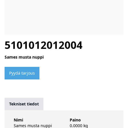
5101012012004
Sames musta nuppi
Pyydä tarjous
Tekniset tiedot
Nimi
Paino
Sames musta nuppi
0.0000 kg