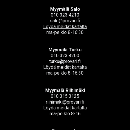
Myymälä Salo
010 323 4210
salo@provari.fi
Löydä meidät kartalta
ma-pe klo 8-16:30
Myymälä Turku
010 323 4200
turku@provari.fi
Löydä meidät kartalta
ma-pe klo 8-16:30
Myymälä Riihimäki
010 315 3125
riihimaki@provari.fi
Löydä meidät kartalta
ma-pe klo 8-16