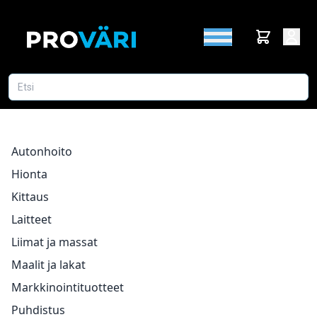
Autonhoito
Hionta
Kittaus
Laitteet
Liimat ja massat
Maalit ja lakat
Markkinointituotteet
Puhdistus