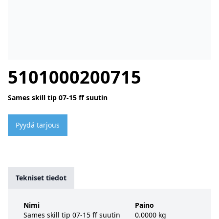
5101000200715
Sames skill tip 07-15 ff suutin
Pyydä tarjous
Tekniset tiedot
Nimi
Paino
Sames skill tip 07-15 ff suutin
0.0000 kg