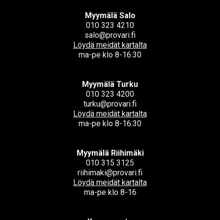
Myymälä Salo
010 323 4210
salo@provari.fi
Löydä meidät kartalta
ma-pe klo 8-16:30
Myymälä Turku
010 323 4200
turku@provari.fi
Löydä meidät kartalta
ma-pe klo 8-16:30
Myymälä Riihimäki
010 315 3125
riihimaki@provari.fi
Löydä meidät kartalta
ma-pe klo 8-16