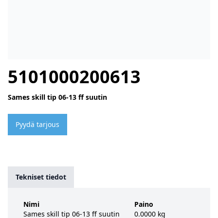
5101000200613
Sames skill tip 06-13 ff suutin
Pyydä tarjous
Tekniset tiedot
Nimi
Paino
Sames skill tip 06-13 ff suutin
0.0000 kg