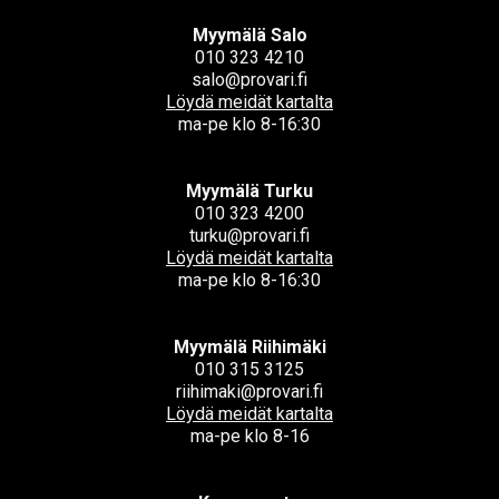
Myymälä Salo
010 323 4210
salo@provari.fi
Löydä meidät kartalta
ma-pe klo 8-16:30
Myymälä Turku
010 323 4200
turku@provari.fi
Löydä meidät kartalta
ma-pe klo 8-16:30
Myymälä Riihimäki
010 315 3125
riihimaki@provari.fi
Löydä meidät kartalta
ma-pe klo 8-16