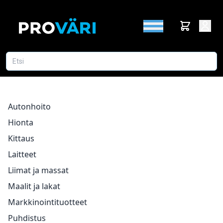
Autonhoito
Hionta
Kittaus
Laitteet
Liimat ja massat
Maalit ja lakat
Markkinointituotteet
Puhdistus