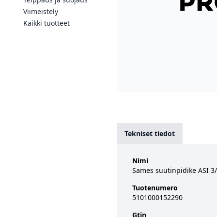
Viimeistely
Kaikki tuotteet
Tekniset tiedot
Nimi
Sames suutinpidike ASI 3
Tuotenumero
5101000152290
Gtin