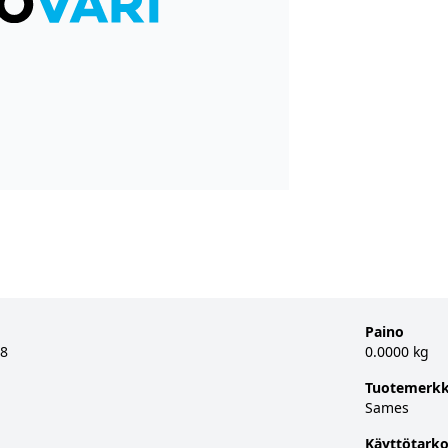
Paino
/8
0.0000 kg
Tuotemerkk
Sames
Käyttötarko