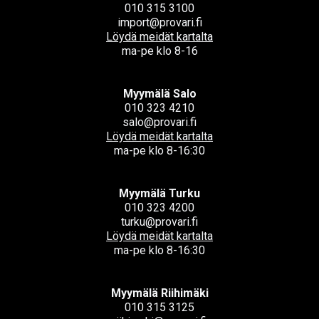
010 315 3100
import@provari.fi
Löydä meidät kartalta
ma-pe klo 8-16
Myymälä Salo
010 323 4210
salo@provari.fi
Löydä meidät kartalta
ma-pe klo 8-16:30
Myymälä Turku
010 323 4200
turku@provari.fi
Löydä meidät kartalta
ma-pe klo 8-16:30
Myymälä Riihimäki
010 315 3125