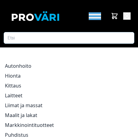
Autonhoito
Hionta
Kittaus
Laitteet
Liimat ja massat
Maalit ja lakat
Markkinointituotteet
Puhdistus