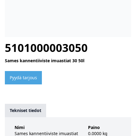
5101000003050
Sames kannentiiviste imuastiat 30 50l
Pyydä tarjous
Tekniset tiedot
Nimi
Paino
Sames kannentiiviste imuastiat
0.0000 kg