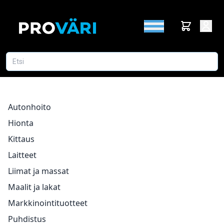
Autonhoito
Hionta
Kittaus
Laitteet
Liimat ja massat
Maalit ja lakat
Markkinointituotteet
Puhdistus