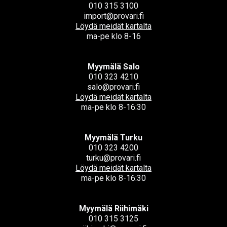
010 315 3100
import@provari.fi
Löydä meidät kartalta
ma-pe klo 8-16
Myymälä Salo
010 323 4210
salo@provari.fi
Löydä meidät kartalta
ma-pe klo 8-16:30
Myymälä Turku
010 323 4200
turku@provari.fi
Löydä meidät kartalta
ma-pe klo 8-16:30
Myymälä Riihimäki
010 315 3125