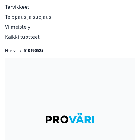
Tarvikkeet
Teippaus ja suojaus
Viimeistely
Kaikki tuotteet
Etusivu
/
510190525