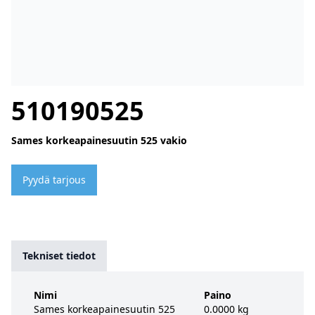
510190525
Sames korkeapainesuutin 525 vakio
Pyydä tarjous
Tekniset tiedot
Nimi
Paino
Sames korkeapainesuutin 525
0.0000 kg