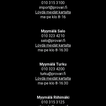
010 315 3100
import@provari.fi
Löydä meidät kartalta
ma-pe klo 8-16
Myymälä Salo
010 323 4210
salo@provari.fi
Löydä meidät kartalta
ma-pe klo 8-16:30
Myymälä Turku
010 323 4200
turku@provari.fi
Löydä meidät kartalta
ma-pe klo 8-16:30
Myymälä Riihimäki
010 315 3125