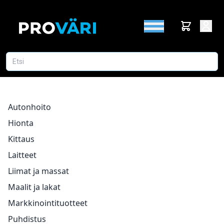
Autonhoito
Hionta
Kittaus
Laitteet
Liimat ja massat
Maalit ja lakat
Markkinointituotteet
Puhdistus