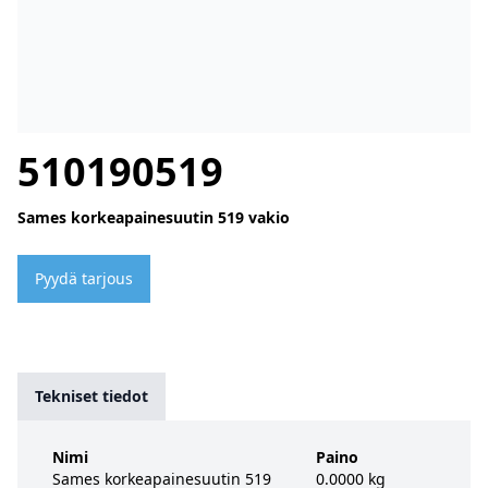
510190519
Sames korkeapainesuutin 519 vakio
Pyydä tarjous
Tekniset tiedot
Nimi
Paino
Sames korkeapainesuutin 519
0.0000 kg