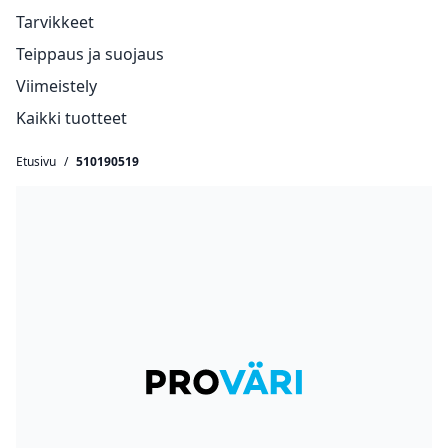
Tarvikkeet
Teippaus ja suojaus
Viimeistely
Kaikki tuotteet
Etusivu
/
510190519