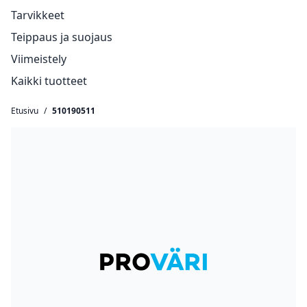
Tarvikkeet
Teippaus ja suojaus
Viimeistely
Kaikki tuotteet
Etusivu
/
510190511