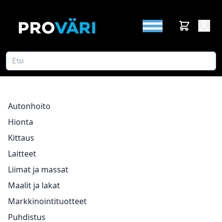
Autonhoito
Hionta
Kittaus
Laitteet
Liimat ja massat
Maalit ja lakat
Markkinointituotteet
Puhdistus