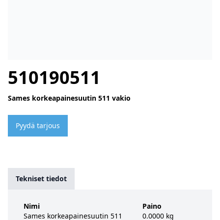
510190511
Sames korkeapainesuutin 511 vakio
Pyydä tarjous
Tekniset tiedot
Nimi
Paino
Sames korkeapainesuutin 511
0.0000 kg