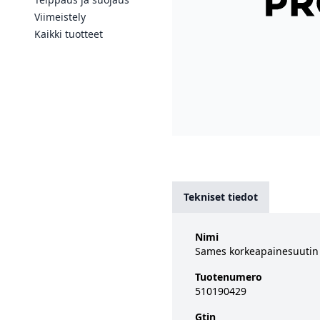
Viimeistely
Kaikki tuotteet
Tekniset tiedot
Nimi
Sames korkeapainesuutin 
Tuotenumero
510190429
Gtin