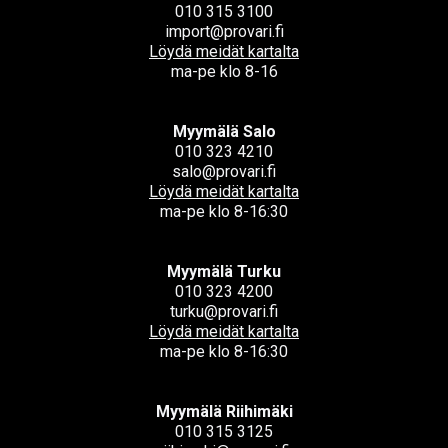
010 315 3100
import@provari.fi
Löydä meidät kartalta
ma-pe klo 8-16
Myymälä Salo
010 323 4210
salo@provari.fi
Löydä meidät kartalta
ma-pe klo 8-16:30
Myymälä Turku
010 323 4200
turku@provari.fi
Löydä meidät kartalta
ma-pe klo 8-16:30
Myymälä Riihimäki
010 315 3125