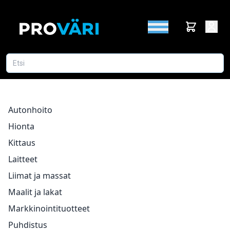
Autonhoito
Hionta
Kittaus
Laitteet
Liimat ja massat
Maalit ja lakat
Markkinointituotteet
Puhdistus