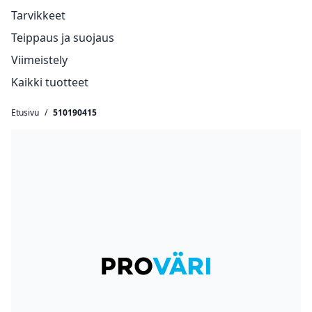
Tarvikkeet
Teippaus ja suojaus
Viimeistely
Kaikki tuotteet
Etusivu
/
510190415