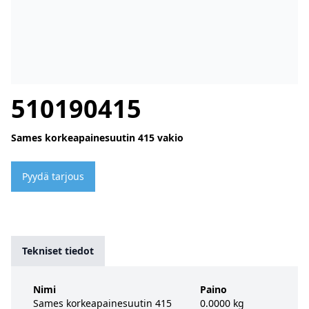
510190415
Sames korkeapainesuutin 415 vakio
Pyydä tarjous
Tekniset tiedot
Nimi
Paino
Sames korkeapainesuutin 415
0.0000 kg