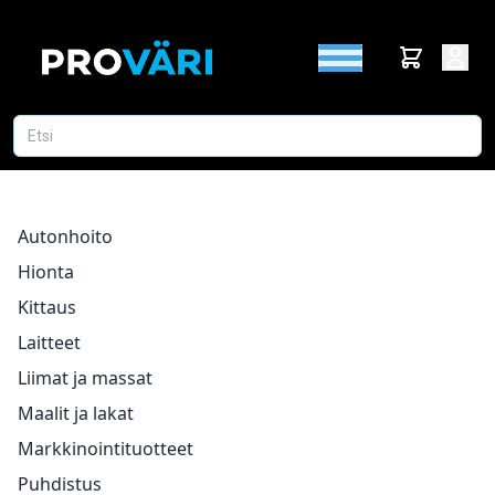
Autonhoito
Hionta
Kittaus
Laitteet
Liimat ja massat
Maalit ja lakat
Markkinointituotteet
Puhdistus