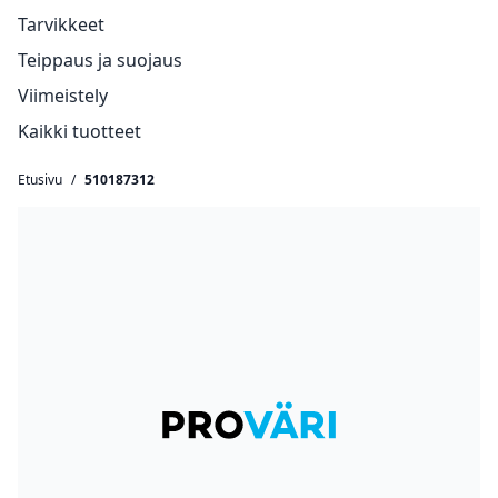
Tarvikkeet
Teippaus ja suojaus
Viimeistely
Kaikki tuotteet
Etusivu
/
510187312