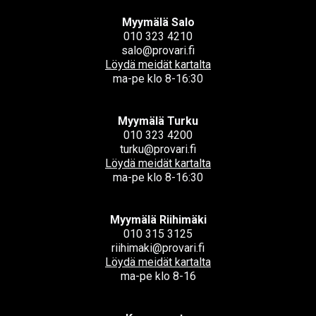
Myymälä Salo
010 323 4210
salo@provari.fi
Löydä meidät kartalta
ma-pe klo 8-16:30
Myymälä Turku
010 323 4200
turku@provari.fi
Löydä meidät kartalta
ma-pe klo 8-16:30
Myymälä Riihimäki
010 315 3125
riihimaki@provari.fi
Löydä meidät kartalta
ma-pe klo 8-16