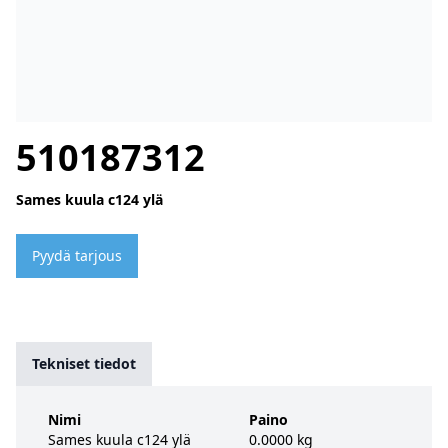
510187312
Sames kuula c124 ylä
Pyydä tarjous
Tekniset tiedot
Nimi
Paino
Sames kuula c124 ylä
0.0000 kg