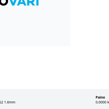
Paino
 G2 1.6mm
0.0000 