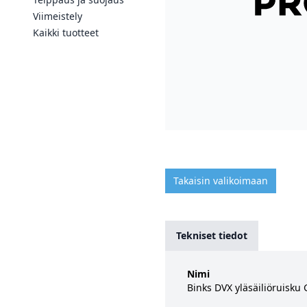
Viimeistely
Kaikki tuotteet
Takaisin valikoimaan
Tekniset tiedot
Nimi
Binks DVX yläsäiliöruisku