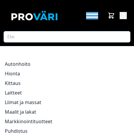
Autonhoito
Hionta
Kittaus
Laitteet
Liimat ja massat
Maalit ja lakat
Markkinointituotteet
Puhdistus