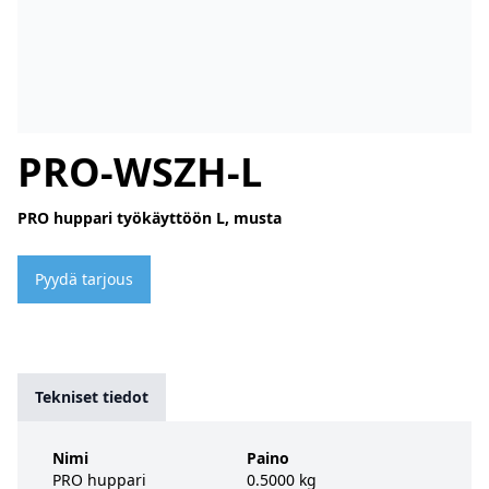
PRO-WSZH-L
PRO huppari työkäyttöön L, musta
Pyydä tarjous
Tekniset tiedot
Nimi
Paino
PRO huppari
0.5000 kg