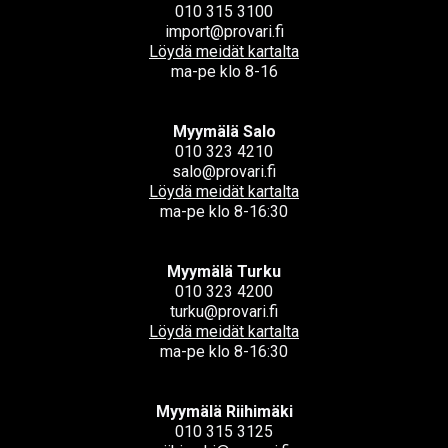
010 315 3100
import@provari.fi
Löydä meidät kartalta
ma-pe klo 8-16
Myymälä Salo
010 323 4210
salo@provari.fi
Löydä meidät kartalta
ma-pe klo 8-16:30
Myymälä Turku
010 323 4200
turku@provari.fi
Löydä meidät kartalta
ma-pe klo 8-16:30
Myymälä Riihimäki
010 315 3125