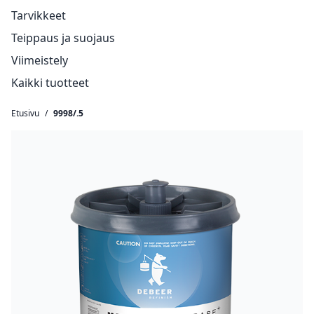
Tarvikkeet
Teippaus ja suojaus
Viimeistely
Kaikki tuotteet
Etusivu
/
9998/.5