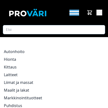
Autonhoito
Hionta
Kittaus
Laitteet
Liimat ja massat
Maalit ja lakat
Markkinointituotteet
Puhdistus