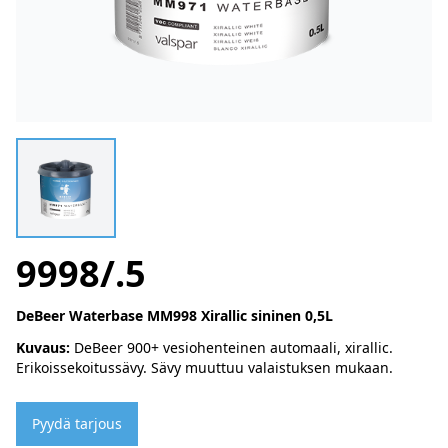
9998/.5
DeBeer Waterbase MM998 Xirallic sininen 0,5L
Kuvaus:
DeBeer 900+ vesiohenteinen automaali, xirallic.
Erikoissekoitussävy. Sävy muuttuu valaistuksen mukaan.
Pyydä tarjous