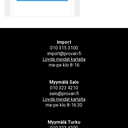
Import
010 315 3100
import@provari.fi
Löydä meidät kartalta
ma-pe klo 8-16
Myymälä Salo
010 323 4210
salo@provari.fi
Löydä meidät kartalta
ma-pe klo 8-16:30
Myymälä Turku
010 323 4200