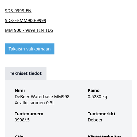
SDS-9998-EN
SDS-FI-MM900-9999
MM 900 - 9999_FIN TDS
Takaisin valikoimaan
Tekniset tiedot
Nimi
Paino
DeBeer Waterbase MM998
0.5280 kg
Xirallic sininen 0,5L
Tuotenumero
Tuotemerkki
9998/.5
Debeer
Gtin
Käyttötarkoitus