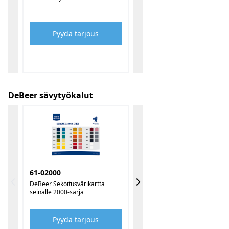
Pyydä tarjous
DeBeer sävytyökalut
61-02000
DeBeer Sekoitusvärikartta
seinälle 2000-sarja
Pyydä tarjous