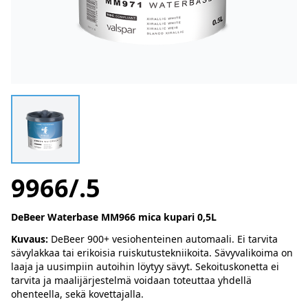
9966/.5
DeBeer Waterbase MM966 mica kupari 0,5L
Kuvaus:
DeBeer 900+ vesiohenteinen automaali. Ei tarvita
sävylakkaa tai erikoisia ruiskutustekniikoita. Sävyvalikoima on
laaja ja uusimpiin autoihin löytyy sävyt. Sekoituskonetta ei
tarvita ja maalijärjestelmä voidaan toteuttaa yhdellä
ohenteella, sekä kovettajalla.