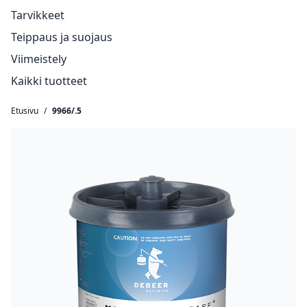
Tarvikkeet
Teippaus ja suojaus
Viimeistely
Kaikki tuotteet
Etusivu
/
9966/.5