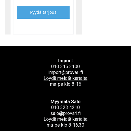
Pyydä tarjous
Import
010 315 3100
import@provari.fi
Löydä meidät kartalta
ma-pe klo 8-16
Myymälä Salo
010 323 4210
salo@provari.fi
Löydä meidät kartalta
ma-pe klo 8-16:30