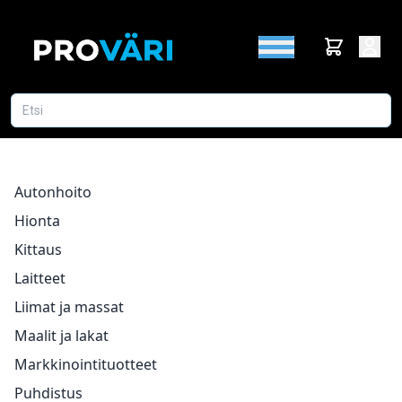
Autonhoito
Hionta
Kittaus
Laitteet
Liimat ja massat
Maalit ja lakat
Markkinointituotteet
Puhdistus