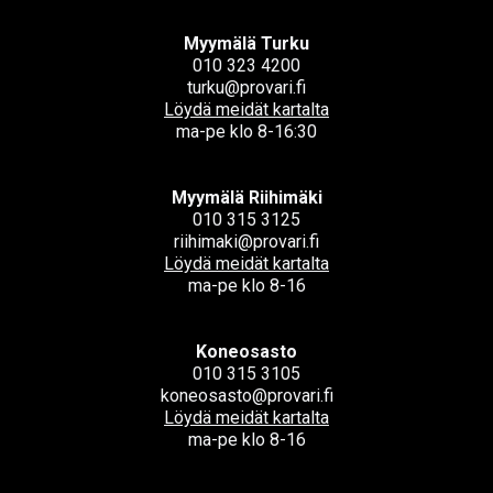
Myymälä Turku
010 323 4200
turku@provari.fi
Löydä meidät kartalta
ma-pe klo 8-16:30
Myymälä Riihimäki
010 315 3125
riihimaki@provari.fi
Löydä meidät kartalta
ma-pe klo 8-16
Koneosasto
010 315 3105
koneosasto@provari.fi
Löydä meidät kartalta
ma-pe klo 8-16