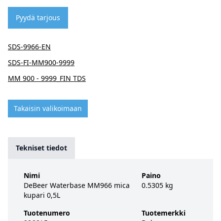
Pyydä tarjous
SDS-9966-EN
SDS-FI-MM900-9999
MM 900 - 9999_FIN TDS
Takaisin valikoimaan
Tekniset tiedot
Nimi
Paino
DeBeer Waterbase MM966 mica
0.5305 kg
kupari 0,5L
Tuotenumero
Tuotemerkki