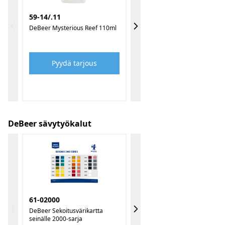
59-14/.11
DeBeer Mysterious Reef 110ml
Pyydä tarjous
DeBeer sävytyökalut
61-02000
DeBeer Sekoitusvärikartta
seinälle 2000-sarja