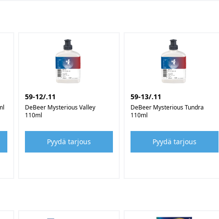
59-12/.11
59-13/.11
ml
DeBeer Mysterious Valley
DeBeer Mysterious Tundra
110ml
110ml
Pyydä tarjous
Pyydä tarjous