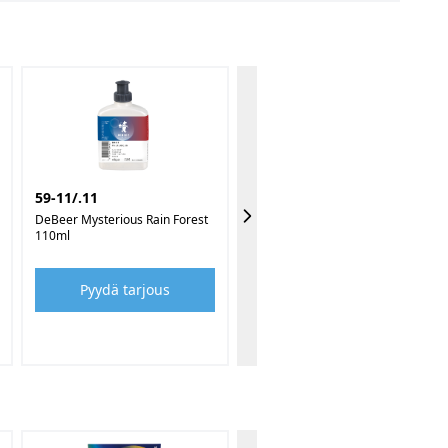
59-11/.11
DeBeer Mysterious Rain Forest
110ml
Pyydä tarjous