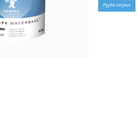
Pyydä tarjous