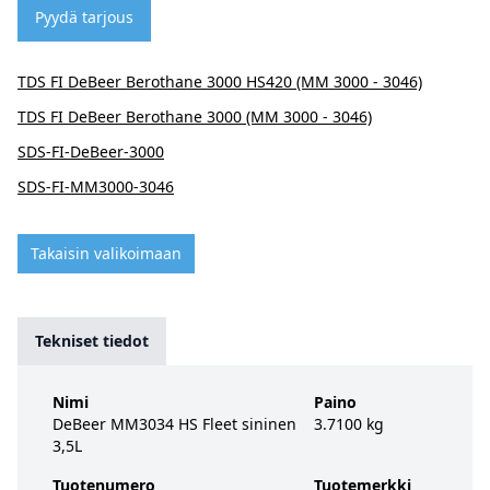
Pyydä tarjous
TDS FI DeBeer Berothane 3000 HS420 (MM 3000 - 3046)
TDS FI DeBeer Berothane 3000 (MM 3000 - 3046)
SDS-FI-DeBeer-3000
SDS-FI-MM3000-3046
Takaisin valikoimaan
Tekniset tiedot
Nimi
Paino
DeBeer MM3034 HS Fleet sininen
3.7100 kg
3,5L
Tuotenumero
Tuotemerkki