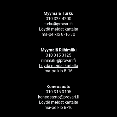
Myymälä Turku
010 323 4200
turku@provari.fi
Löydä meidät kartalta
ma-pe klo 8-16:30
Myymälä Riihimäki
010 315 3125
riihimaki@provari.fi
Löydä meidät kartalta
ma-pe klo 8-16
Koneosasto
010 315 3105
koneosasto@provari.fi
Löydä meidät kartalta
ma-pe klo 8-16