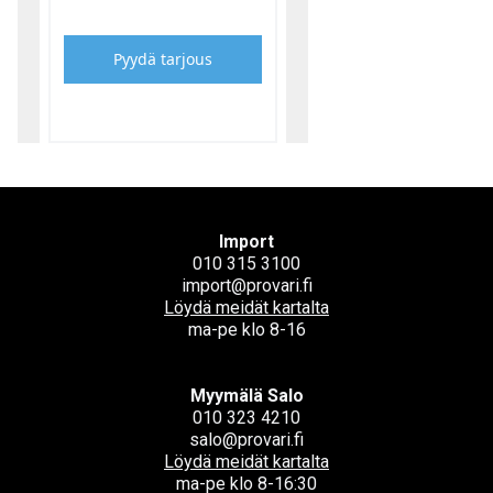
Pyydä tarjous
Import
010 315 3100
import@provari.fi
Löydä meidät kartalta
ma-pe klo 8-16
Myymälä Salo
010 323 4210
salo@provari.fi
Löydä meidät kartalta
ma-pe klo 8-16:30