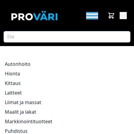
Autonhoito
Hionta
Kittaus
Laitteet
Liimat ja massat
Maalit ja lakat
Markkinointituotteet
Puhdistus