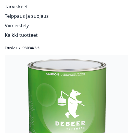
Tarvikkeet
Teippaus ja suojaus
Viimeistely
Kaikki tuotteet
Etusivu
/
93034/3.5