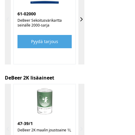
61-02000
DeBeer Sekoitusvärikartta
seinälle 2000-sarja
Pyydä tarjous
DeBeer 2K lisäaineet
47-39/1
DeBeer 2K maalin joustoaine 1L