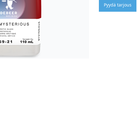
Pyydä tarjous