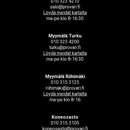
010 323 4210
salo@provari.fi
Löydä meidät kartalta
ma-pe klo 8-16:30
Myymälä Turku
010 323 4200
turku@provari.fi
Löydä meidät kartalta
ma-pe klo 8-16:30
Myymälä Riihimäki
010 315 3125
riihimaki@provari.fi
Löydä meidät kartalta
ma-pe klo 8-16
Koneosasto
010 315 3105
koneosasto@provari.fi