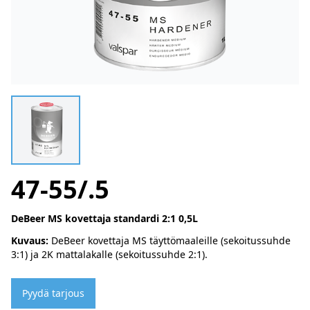
47-55/.5
DeBeer MS kovettaja standardi 2:1 0,5L
Kuvaus:
DeBeer kovettaja MS täyttömaaleille (sekoitussuhde
3:1) ja 2K mattalakalle (sekoitussuhde 2:1).
Pyydä tarjous