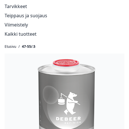
Tarvikkeet
Teippaus ja suojaus
Viimeistely
Kaikki tuotteet
Etusivu
/
47-55/.5