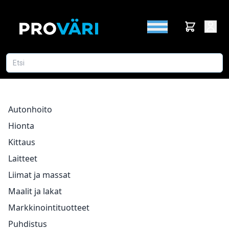
Autonhoito
Hionta
Kittaus
Laitteet
Liimat ja massat
Maalit ja lakat
Markkinointituotteet
Puhdistus