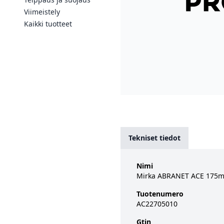
Viimeistely
Kaikki tuotteet
Tekniset tiedot
Nimi
Mirka ABRANET ACE 175mm
Tuotenumero
AC22705010
Gtin