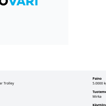
Paino
r Trolley
5.0000 k
Tuoteme
Mirka
Käyttöt