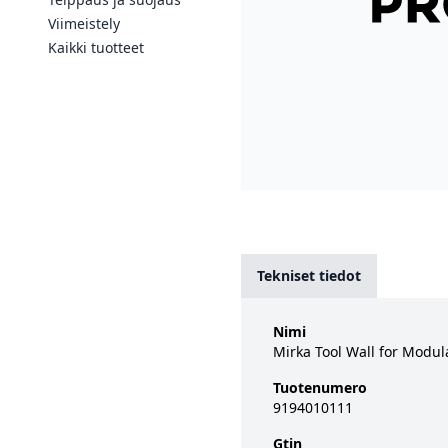
Viimeistely
Kaikki tuotteet
Tekniset tiedot
Nimi
Mirka Tool Wall for Modula
Tuotenumero
9194010111
Gtin