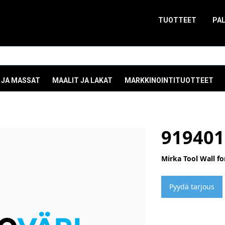
TUOTTEET
PA
 JA MASSAT
MAALIT JA LAKAT
MARKKINOINTITUOTTEET
919401
Mirka Tool Wall fo
Pyydä tarjous