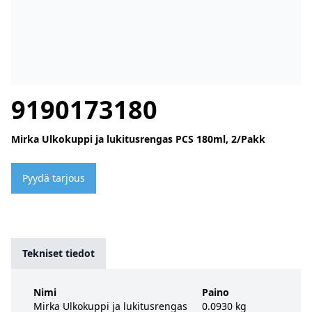
9190173180
Mirka Ulkokuppi ja lukitusrengas PCS 180ml, 2/Pakk
Pyydä tarjous
Tekniset tiedot
Nimi
Paino
Mirka Ulkokuppi ja lukitusrengas
0.0930 kg