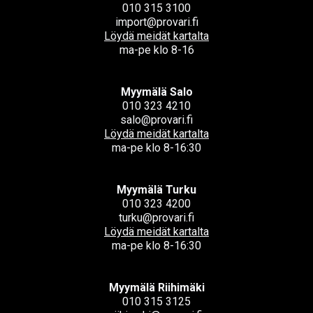
010 315 3100
import@provari.fi
Löydä meidät kartalta
ma-pe klo 8-16
Myymälä Salo
010 323 4210
salo@provari.fi
Löydä meidät kartalta
ma-pe klo 8-16:30
Myymälä Turku
010 323 4200
turku@provari.fi
Löydä meidät kartalta
ma-pe klo 8-16:30
Myymälä Riihimäki
010 315 3125