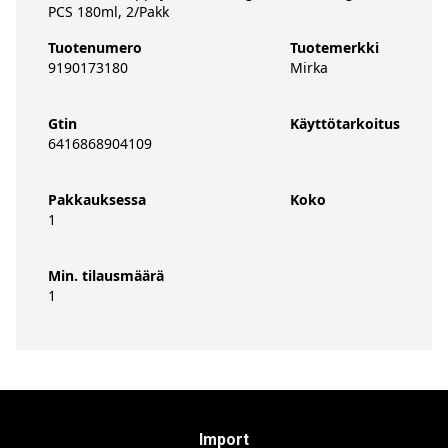
PCS 180ml, 2/Pakk
Tuotenumero
Tuotemerkki
9190173180
Mirka
Gtin
Käyttötarkoitus
6416868904109
Pakkauksessa
Koko
1
Min. tilausmäärä
1
Import