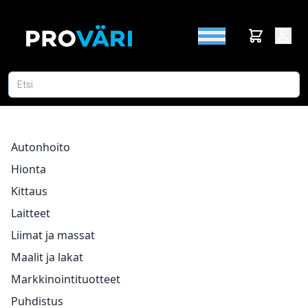
Autonhoito
Hionta
Kittaus
Laitteet
Liimat ja massat
Maalit ja lakat
Markkinointituotteet
Puhdistus