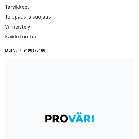
Tarvikkeet
Teippaus ja suojaus
Viimeistely
Kaikki tuotteet
Etusivu
/
9190173180