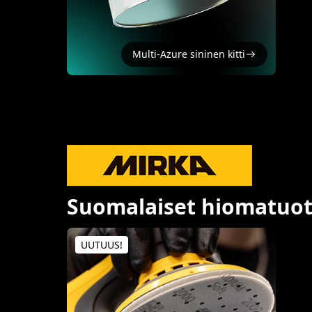
Multi-Azure sininen kitti
Suomalaiset hiomatuott
UUTUUS!