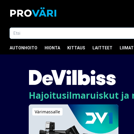
AUTONHOITO
HIONTA
KITTAUS
LAITTEET
LIIMAT
Hajoitusilmaruiskut ja 
Värimassalle