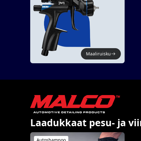
Maaliruisku
Laadukkaat pesu- ja vi
Autoshampoo