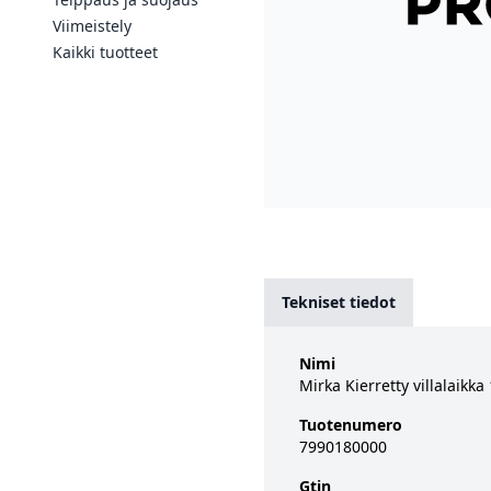
Viimeistely
Kaikki tuotteet
Tekniset tiedot
Nimi
Mirka Kierretty villalaikk
Tuotenumero
7990180000
Gtin