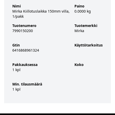
Nimi
Paino
Mirka Kiillotuslaikka 150mm villa,
0.0000 kg
1/pakk
Tuotenumero
Tuotemerkki
7990150200
Mirka
Gtin
Käyttötarkoitus
6416868961324
Pakkauksessa
Koko
1 kpl
Min. tilausmäärä
1 kpl