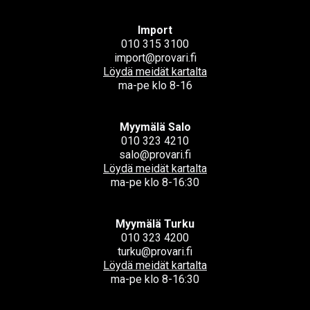
Import
010 315 3100
import@provari.fi
Löydä meidät kartalta
ma-pe klo 8-16
Myymälä Salo
010 323 4210
salo@provari.fi
Löydä meidät kartalta
ma-pe klo 8-16:30
Myymälä Turku
010 323 4200
turku@provari.fi
Löydä meidät kartalta
ma-pe klo 8-16:30