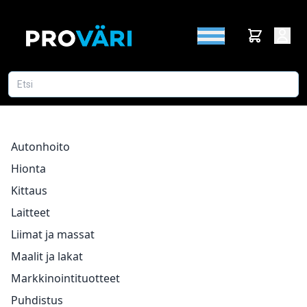
Autonhoito
Hionta
Kittaus
Laitteet
Liimat ja massat
Maalit ja lakat
Markkinointituotteet
Puhdistus