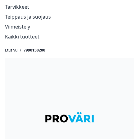
Tarvikkeet
Teippaus ja suojaus
Viimeistely
Kaikki tuotteet
Etusivu
/
7990150200