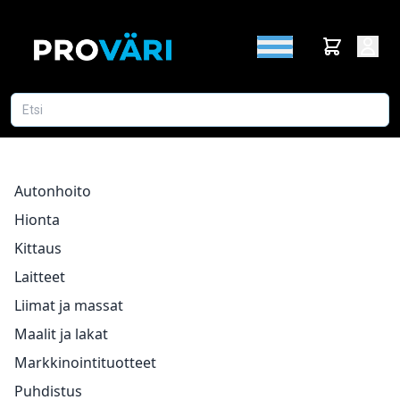
Autonhoito
Hionta
Kittaus
Laitteet
Liimat ja massat
Maalit ja lakat
Markkinointituotteet
Puhdistus