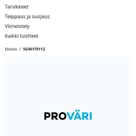
Tarvikkeet
Teippaus ja suojaus
Viimeistely
Kaikki tuotteet
Etusivu
/
5G401T0112