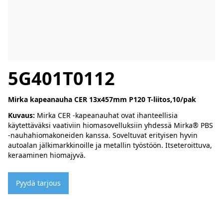
5G401T0112
Mirka kapeanauha CER 13x457mm P120 T-liitos,10/pak
Kuvaus:
Mirka CER -kapeanauhat ovat ihanteellisia
käytettäväksi vaativiin hiomasovelluksiin yhdessä Mirka® PBS
-nauhahiomakoneiden kanssa. Soveltuvat erityisen hyvin
autoalan jälkimarkkinoille ja metallin työstöön. Itseteroittuva,
keraaminen hiomajyvä.
Pyydä tarjous