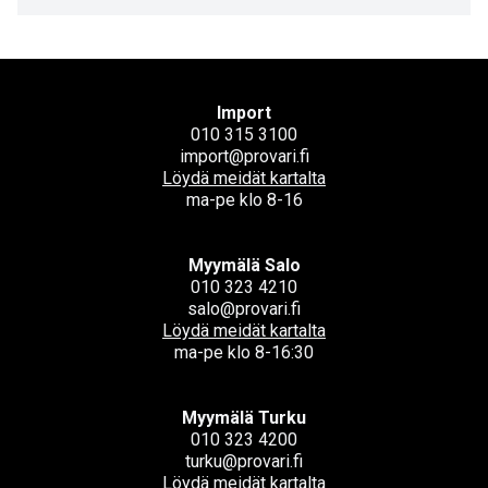
Import
010 315 3100
import@provari.fi
Löydä meidät kartalta
ma-pe klo 8-16
Myymälä Salo
010 323 4210
salo@provari.fi
Löydä meidät kartalta
ma-pe klo 8-16:30
Myymälä Turku
010 323 4200
turku@provari.fi
Löydä meidät kartalta