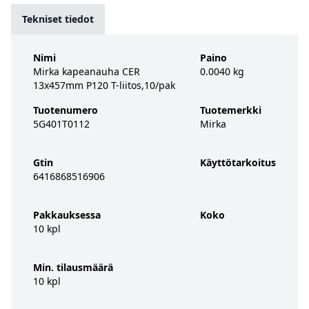
Tekniset tiedot
Nimi
Paino
Mirka kapeanauha CER
0.0040 kg
13x457mm P120 T-liitos,10/pak
Tuotenumero
Tuotemerkki
5G401T0112
Mirka
Gtin
Käyttötarkoitus
6416868516906
Pakkauksessa
Koko
10 kpl
Min. tilausmäärä
10 kpl