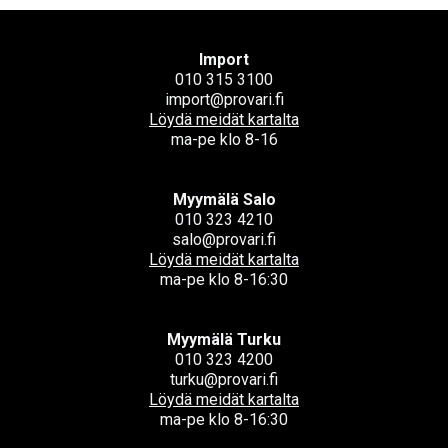
Import
010 315 3100
import@provari.fi
Löydä meidät kartalta
ma-pe klo 8-16
Myymälä Salo
010 323 4210
salo@provari.fi
Löydä meidät kartalta
ma-pe klo 8-16:30
Myymälä Turku
010 323 4200
turku@provari.fi
Löydä meidät kartalta
ma-pe klo 8-16:30