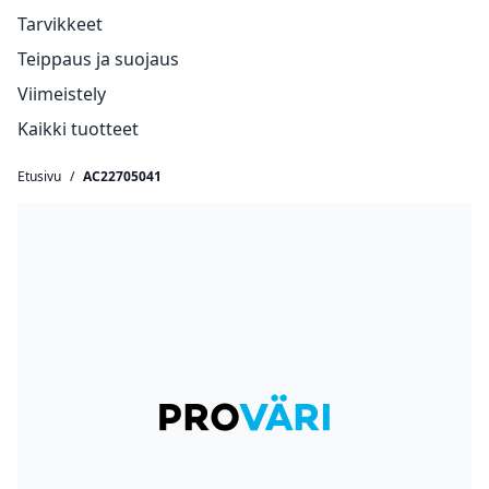
Tarvikkeet
Teippaus ja suojaus
Viimeistely
Kaikki tuotteet
Etusivu
/
AC22705041