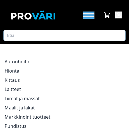
Autonhoito
Hionta
Kittaus
Laitteet
Liimat ja massat
Maalit ja lakat
Markkinointituotteet
Puhdistus