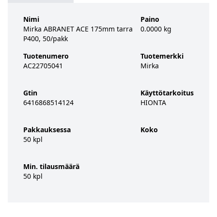
Nimi
Paino
Mirka ABRANET ACE 175mm tarra
0.0000 kg
P400, 50/pakk
Tuotenumero
Tuotemerkki
AC22705041
Mirka
Gtin
Käyttötarkoitus
6416868514124
HIONTA
Pakkauksessa
Koko
50 kpl
Min. tilausmäärä
50 kpl