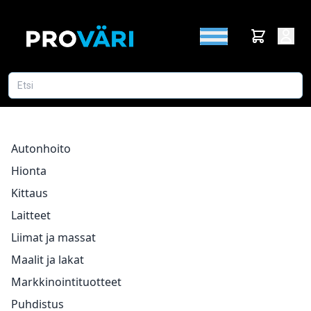
Autonhoito
Hionta
Kittaus
Laitteet
Liimat ja massat
Maalit ja lakat
Markkinointituotteet
Puhdistus