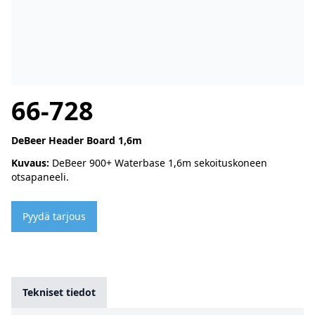
66-728
DeBeer Header Board 1,6m
Kuvaus:
DeBeer 900+ Waterbase 1,6m sekoituskoneen
otsapaneeli.
Pyydä tarjous
Tekniset tiedot