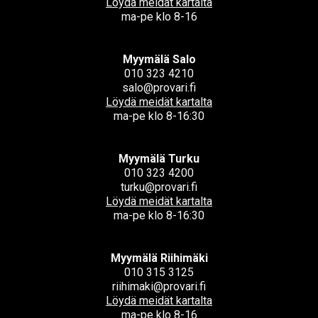
Löydä meidät kartalta
ma-pe klo 8-16
Myymälä Salo
010 323 4210
salo@provari.fi
Löydä meidät kartalta
ma-pe klo 8-16:30
Myymälä Turku
010 323 4200
turku@provari.fi
Löydä meidät kartalta
ma-pe klo 8-16:30
Myymälä Riihimäki
010 315 3125
riihimaki@provari.fi
Löydä meidät kartalta
ma-pe klo 8-16