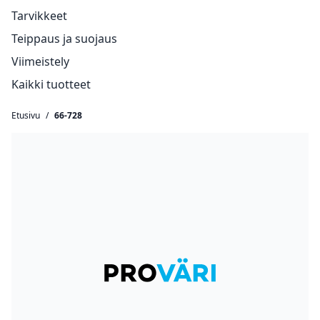
Tarvikkeet
Teippaus ja suojaus
Viimeistely
Kaikki tuotteet
Etusivu
/
66-728