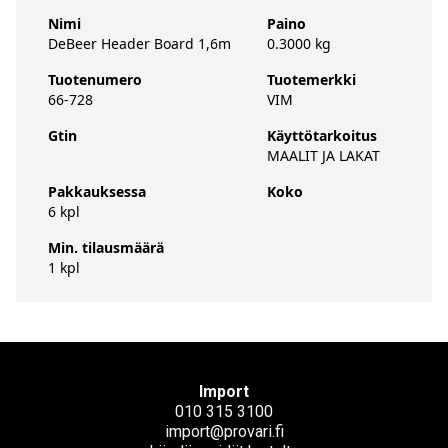
Nimi
Paino
DeBeer Header Board 1,6m
0.3000 kg
Tuotenumero
Tuotemerkki
66-728
VIM
Gtin
Käyttötarkoitus
MAALIT JA LAKAT
Pakkauksessa
Koko
6 kpl
Min. tilausmäärä
1 kpl
Import
010 315 3100
import@provari.fi