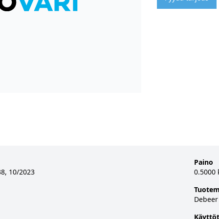
Paino
38, 10/2023
0.5000 
Tuotem
Debeer
Käyttöt