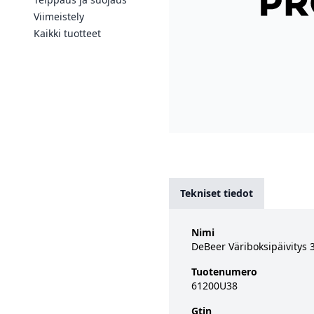
Viimeistely
Kaikki tuotteet
Tekniset tiedot
Nimi
DeBeer Väriboksipäivitys 
Tuotenumero
61200U38
Gtin