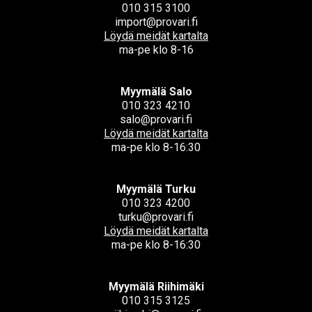
010 315 3100
import@provari.fi
Löydä meidät kartalta
ma-pe klo 8-16
Myymälä Salo
010 323 4210
salo@provari.fi
Löydä meidät kartalta
ma-pe klo 8-16:30
Myymälä Turku
010 323 4200
turku@provari.fi
Löydä meidät kartalta
ma-pe klo 8-16:30
Myymälä Riihimäki
010 315 3125