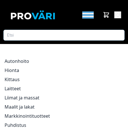
Autonhoito
Hionta
Kittaus
Laitteet
Liimat ja massat
Maalit ja lakat
Markkinointituotteet
Puhdistus