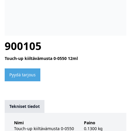
900105
Touch-up kiiltävämusta 0-0550 12ml
Pyydä tarjous
Tekniset tiedot
Nimi
Paino
Touch-up kiiltävämusta 0-0550
0.1300 kg