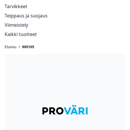
Tarvikkeet
Teippaus ja suojaus
Viimeistely
Kaikki tuotteet
Etusivu
/
900105