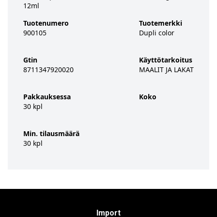
12ml
Tuotenumero
Tuotemerkki
900105
Dupli color
Gtin
Käyttötarkoitus
8711347920020
MAALIT JA LAKAT
Pakkauksessa
Koko
30 kpl
Min. tilausmäärä
30 kpl
Import