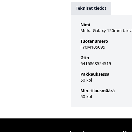
Tekniset tiedot
Nimi
Mirka Galaxy 150mm tarra 
Tuotenumero
FY6M105095
Gtin
6416868554519
Pakkauksessa
50 kpl
Min. tilausmäärä
50 kpl