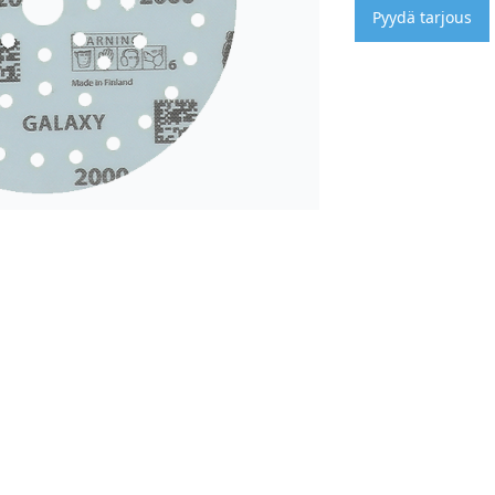
Pyydä tarjous