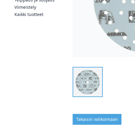
Viimeistely
Kaikki tuotteet
Takaisin valikoimaan