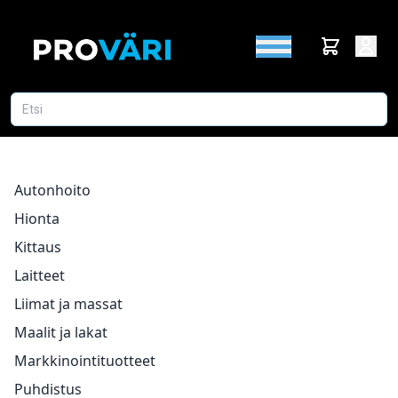
Autonhoito
Hionta
Kittaus
Laitteet
Liimat ja massat
Maalit ja lakat
Markkinointituotteet
Puhdistus