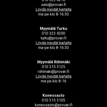
salo@provari.fi
Löydä meidät kartalta
ma-pe klo 8-16:30
Myymälä Turku
010 323 4200
turku@provari.fi
Löydä meidät kartalta
ma-pe klo 8-16:30
Myymälä Riihimäki
010 315 3125
riihimaki@provari.fi
Löydä meidät kartalta
ma-pe klo 8-16
Koneosasto
010 315 3105
koneosasto@provari.fi