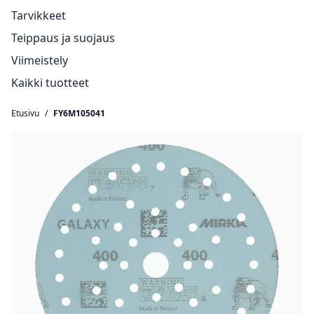
Tarvikkeet
Teippaus ja suojaus
Viimeistely
Kaikki tuotteet
Etusivu
/
FY6M105041