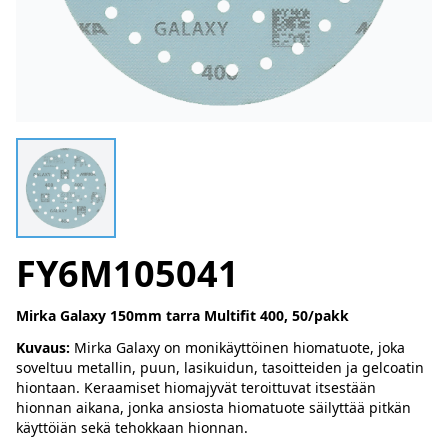
FY6M105041
Mirka Galaxy 150mm tarra Multifit 400, 50/pakk
Kuvaus:
Mirka Galaxy on monikäyttöinen hiomatuote, joka
soveltuu metallin, puun, lasikuidun, tasoitteiden ja gelcoatin
hiontaan. Keraamiset hiomajyvät teroittuvat itsestään
hionnan aikana, jonka ansiosta hiomatuote säilyttää pitkän
käyttöiän sekä tehokkaan hionnan.