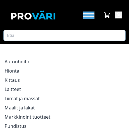
Autonhoito
Hionta
Kittaus
Laitteet
Liimat ja massat
Maalit ja lakat
Markkinointituotteet
Puhdistus