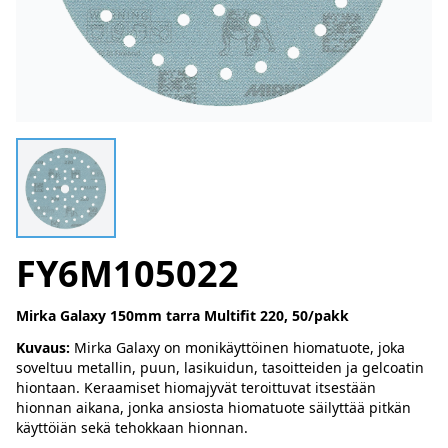
FY6M105022
Mirka Galaxy 150mm tarra Multifit 220, 50/pakk
Kuvaus:
Mirka Galaxy on monikäyttöinen hiomatuote, joka
soveltuu metallin, puun, lasikuidun, tasoitteiden ja gelcoatin
hiontaan. Keraamiset hiomajyvät teroittuvat itsestään
hionnan aikana, jonka ansiosta hiomatuote säilyttää pitkän
käyttöiän sekä tehokkaan hionnan.