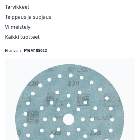
Tarvikkeet
Teippaus ja suojaus
Viimeistely
Kaikki tuotteet
Etusivu
/
FY6M105022