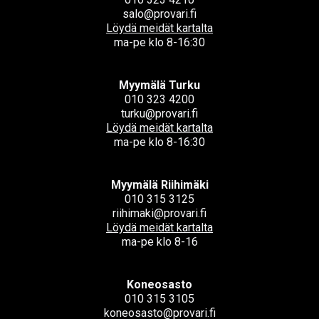
salo@provari.fi
Löydä meidät kartalta
ma-pe klo 8-16:30
Myymälä Turku
010 323 4200
turku@provari.fi
Löydä meidät kartalta
ma-pe klo 8-16:30
Myymälä Riihimäki
010 315 3125
riihimaki@provari.fi
Löydä meidät kartalta
ma-pe klo 8-16
Koneosasto
010 315 3105
koneosasto@provari.fi